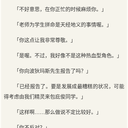
「不好意思，在你正忙的时候麻烦你。」
「老师为学生拼命是天经地义的事情喔。」
「你这点让我非常尊敬。」
「是喔。不过，我好像不是这种热血型角色。」
「你向波狄玛斯先生报告了吗？」
「已经报告了。要是发展成最糟糕的状况，可能
得考虑由我们精灵来包庇俊同学。」
「这样啊……那么做说不定比较好。」
「你不反对？」