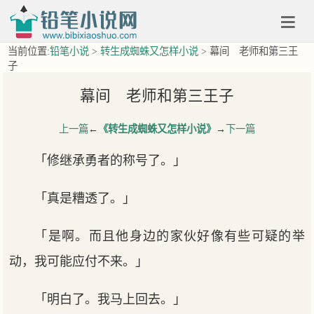
当前位置:
铅笔小说
>
转生成蜘蛛又怎样小说
> 幕间 老师和第三王
子
幕间 老师和第三王子
上一篇
←
《转生成蜘蛛又怎样小说》
→
下一篇
「修继承勇者的称号了。」
「真是糟透了。」
「是啊。而且他身边的家伙好像有些可疑的举
动，我可能应付不来。」
「明白了。我马上回去。」