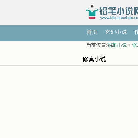
首页
玄幻小说
当前位置:
铅笔小说
>
修
修真小说