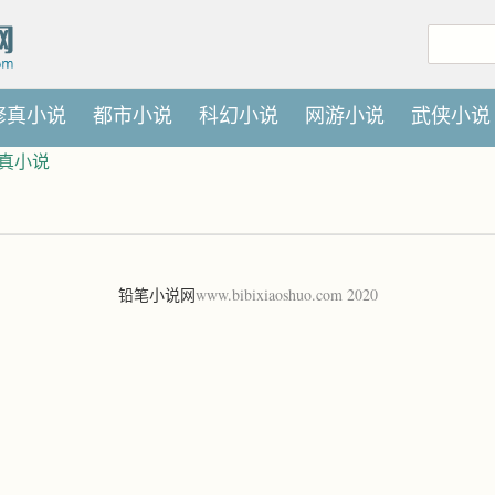
修真小说
都市小说
科幻小说
网游小说
武侠小说
真小说
铅笔小说网
www.bibixiaoshuo.com 2020