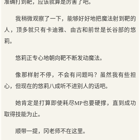
准确打到靶，应该就算是厉害了吧。
我稍微观察了一下，能够好好地把魔法射到靶的
人，顶多就只有卡迪雅、由古和前世是长谷部的悠
莉。
悠莉正专心地朝向靶不断发动魔法。
像那样射不停，不会有问题吗？虽然我有些担
心，但现在的悠莉八成听不进别人的话吧。
她肯定是打算即使耗尽MP也要硬撑，直到成功
取得技能为止。
顺带一提，冈老师不在这里。