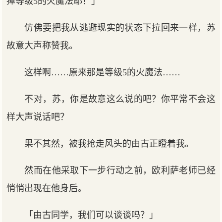
掉等级5的火魔法耶！」
仿佛要把我从逃避现实的状态下拉回来一样，苏
故意大声称赞我。
这样啊……原来那是等级5的火魔法……
不对，苏，你是故意这么说的吧？你平常不会这
样大声说话吧？
果不其然，被我抢走风头的由古正瞪着我。
然而在他采取下一步行动之前，欧利萨老师已经
悄悄出现在他身后。
「由古同学，我们可以谈谈吗？」