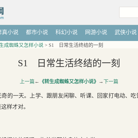
修真小说
都市小说
科幻小说
网游小说
武侠小说
生成蜘蛛又怎样小说
> S1 日常生活终结的一刻
S1 日常生活终结的一刻
上一篇
←
《转生成蜘蛛又怎样小说》
→
下一篇
无奇的一天。上学、跟朋友闲聊、听课、回家打电动、吃
是这样才对。