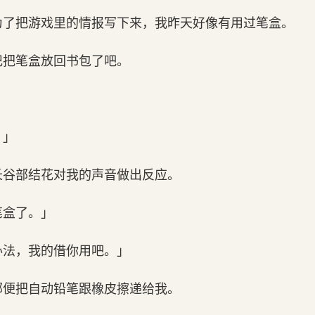
为了把游戏里的情报写下来，我昨天好像有用过笔盒。
记把笔盒放回书包了吧。
」
？」
长谷部结花对我的声音做出反应。
笔盒了。」
办法，我的借你用吧。」
部便把自动铅笔跟橡皮擦递给我。