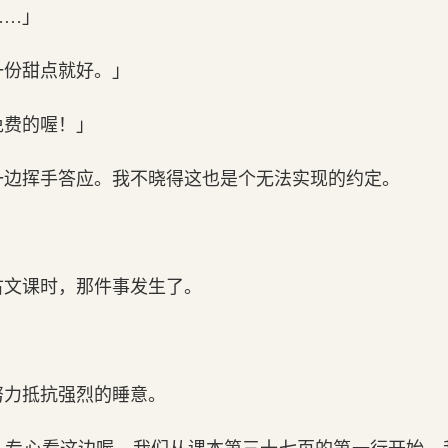
……」
一份甜点就好。」
免费的喔！」
一边挥手答应。我不晓得这也是个无法实现的约定。
古文课时，那件事发生了。
努力抵抗强烈的睡意。