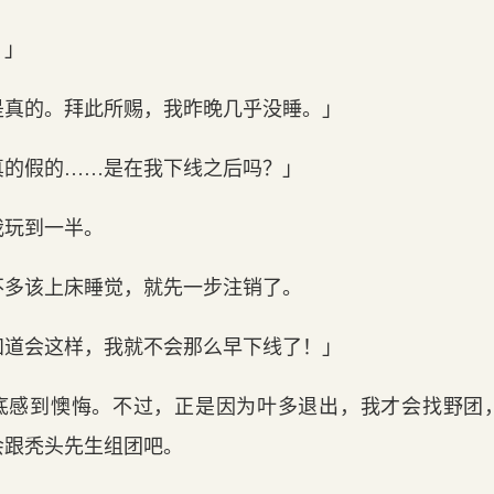
！」
是真的。拜此所赐，我昨晚几乎没睡。」
真的假的……是在我下线之后吗？」
我玩到一半。
不多该上床睡觉，就先一步注销了。
知道会这样，我就不会那么早下线了！」
底感到懊悔。不过，正是因为叶多退出，我才会找野团
会跟秃头先生组团吧。