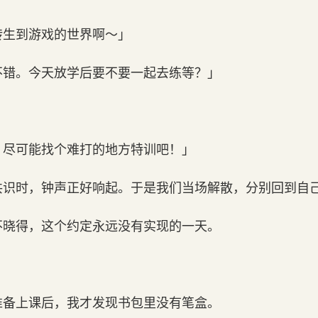
转生到游戏的世界啊～」
不错。今天放学后要不要一起去练等？」
。尽可能找个难打的地方特训吧！」
共识时，钟声正好响起。于是我们当场解散，分别回到自
不晓得，这个约定永远没有实现的一天。
准备上课后，我才发现书包里没有笔盒。