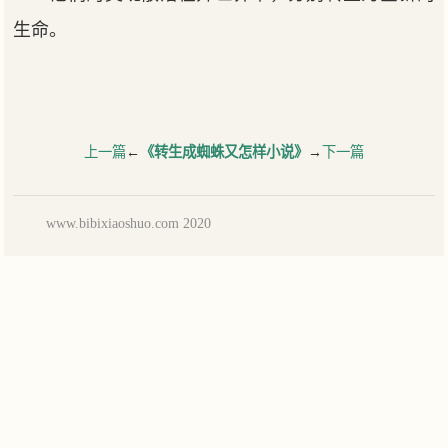
生命。
上一篇
←
《转生成蜘蛛又怎样小说》
→
下一篇
www.bibixiaoshuo.com 2020
铅笔小说网