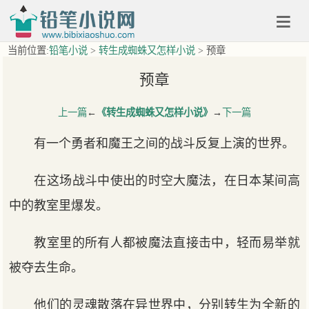
当前位置:
铅笔小说
>
转生成蜘蛛又怎样小说
> 预章
预章
上一篇
←
《转生成蜘蛛又怎样小说》
→
下一篇
有一个勇者和魔王之间的战斗反复上演的世界。
在这场战斗中使出的时空大魔法，在日本某间高
中的教室里爆发。
教室里的所有人都被魔法直接击中，轻而易举就
被夺去生命。
他们的灵魂散落在异世界中，分别转生为全新的