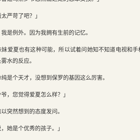
语太严苛了吧？」
，我是例外。因为我拥有生前的记忆。
妹妹爱夏也有这种可能，所以试着问她知不知道电视和手
头雾水的反应。
单纯是个天才，没想到保罗的基因这么厉害。
少爷，您觉得爱夏怎么样？」
雅以突然想到的态度发问。
说，她是个优秀的孩子。」