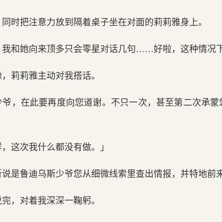
，同时把注意力放到隔着桌子坐在对面的莉莉雅身上。
，我和她向来顶多只会零星对话几句……好啦，这种情况
豫，莉莉雅主动对我搭话。
少爷，在此要再度向您道谢。不只一次，甚至第二次承蒙
」
样，这次我什么都没有做。」
听说是鲁迪乌斯少爷您从细微线索里查出情报，并特地前
说完，对着我深深一鞠躬。