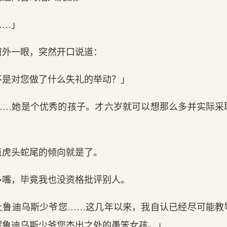
……」
窗外一眼，突然开口说道：
不是对您做了什么失礼的举动？」
……她是个优秀的孩子。才六岁就可以想那么多并实际采
点虎头蛇尾的倾向就是了。
多嘴，毕竟我也没资格批评别人。
上鲁迪乌斯少爷您……这几年以来，我自认已经尽可能教
解鲁迪乌斯少爷您杰出之处的愚笨女孩。」