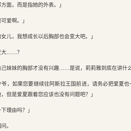
那方面，而是指她的外表。」
很可爱啊。」
的女儿，我想成长以后胸部也会变大吧。」
变大……？
自己妹妹的胸部才没有兴趣……是说，莉莉雅到底在讲什
少爷，如果您要继续往阿斯拉王国前进，请务必把爱夏也
边，但是爱夏跟着您应该也没有问题吧？」
一下理由吗？」
回问。