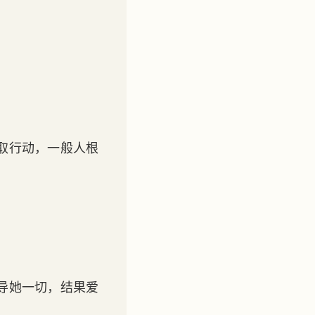
取行动，一般人根
导她一切，结果爱