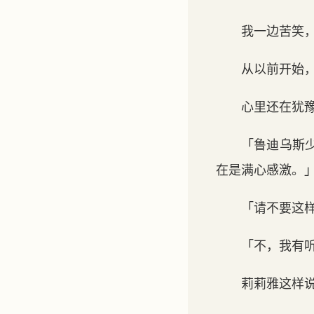
我一边苦笑
从以前开始
心里还在犹
「鲁迪乌斯
在是满心感激。
「请不要这
「不，我有
莉莉雅这样