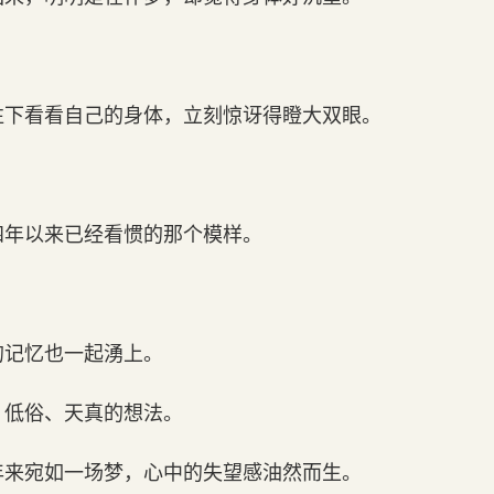
」
往下看看自己的身体，立刻惊讶得瞪大双眼。
四年以来已经看惯的那个模样。
的记忆也一起湧上。
、低俗、天真的想法。
年来宛如一场梦，心中的失望感油然而生。