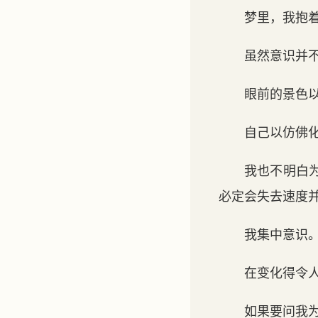
梦里，我抱
虽然意识并
眼前的景色
自己以仿佛
我也不明白
必定会失去速度
我集中意识
在变化得令
如果要问我