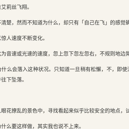
着艾莉丝飞翔。
不清楚，然而不知道为什么，却只有「自己在飞」的感觉
以惊人速度不断变化。
化为音速或光速的速度，忽上忽下忽左忽右，不规则地边
为什么会落入这种状况。只知道一旦稍有松懈，不，即使
并往下坠落。
。
人眼花撩乱的景色中，寻找看起来似乎比较安全的地点，
为什么要这样做，其实我也说不上来。