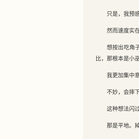
只是，我预
然而速度实
想按出吃角
比，那根本是小
我更加集中
不妙，会摔
这种想法闪
那是平地。