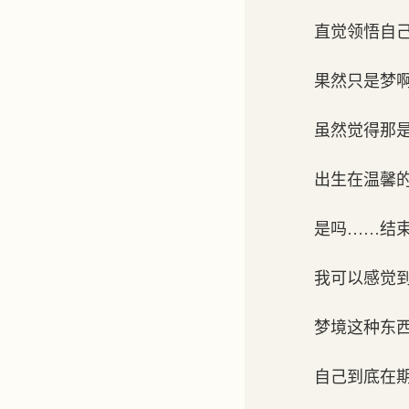
直觉领悟自
果然只是梦
虽然觉得那
出生在温馨
是吗……结
我可以感觉
梦境这种东
自己到底在