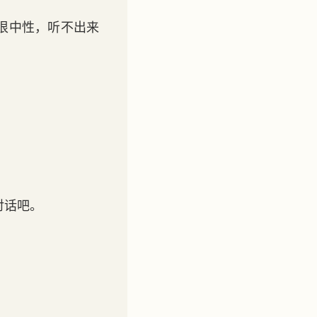
很中性，听不出来
对话吧。