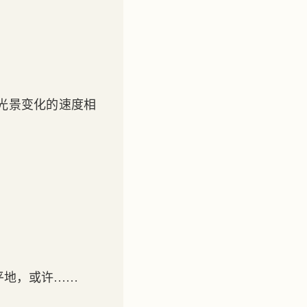
光景变化的速度相
。
平地，或许……