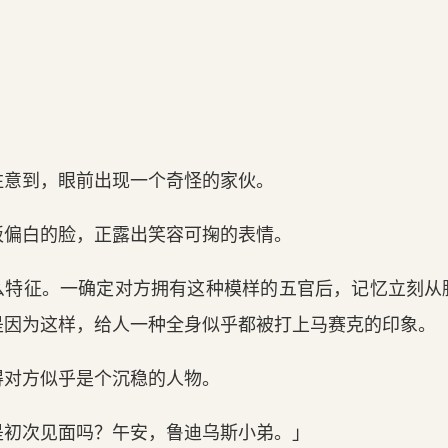
注意到，眼前出现一个奇怪的家伙。
板偏白的脸，正露出笑容可掬的表情。
么特征。一确定对方拥有这种模样的五官后，记忆立刻从
是因为这样，给人一种全身似乎都被打上马赛克的印象。
得对方似乎是个沉稳的人物。
是初次见面吗？午安，鲁迪乌斯小弟。」