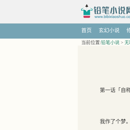
首页
玄幻小说
当前位置:
铅笔小说
>
无
第一话「自
我作了个梦