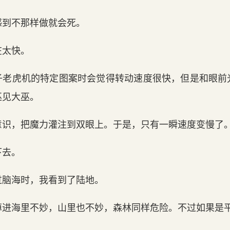
感到不那样做就会死。
在太快。
子老虎机的特定图案时会觉得转动速度很快，但是和眼前
巫见大巫。
意识，把魔力灌注到双眼上。于是，只有一瞬速度变慢了
下去。
过脑海时，我看到了陆地。
掉进海里不妙，山里也不妙，森林同样危险。不过如果是