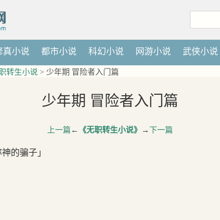
修真小说
都市小说
科幻小说
网游小说
武侠小说
职转生小说
> 少年期 冒险者入门篇
少年期 冒险者入门篇
上一篇
←
《无职转生小说》
→
下一篇
称神的骗子」
。