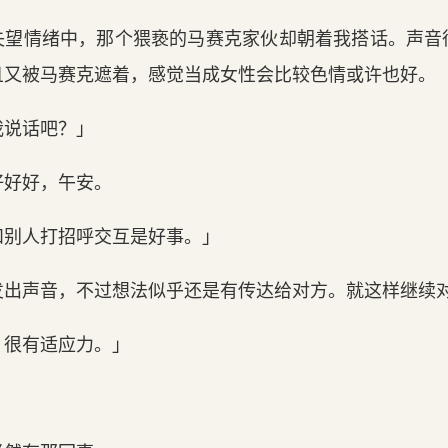
失望情绪中，那个猥亵的马赛克家伙却朝着我搭话。声音
且又被马赛克遮着，感觉当成女性会比较色情或许也好。
我说话吧？」
好好好，午安。
和别人打招呼交互是好事。」
发出声音，不过想法似乎还是有传达给对方。就这样继续
，很有适应力。」