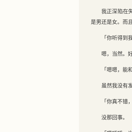
我正深陷在
是男还是女。而
「你听得到
嗯，当然。
「嗯嗯，能
虽然我没有
「你真不错
没那回事。