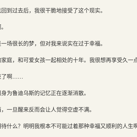
己回到过去后，我很干脆地接受了这个现实。
啊。
是一场很长的梦，但对我来说实在过于幸福。
的家庭，和可爱女孩一起相处的十年。我很想再享受久一
束了啊……
到身为鲁迪乌斯的记忆正在逐渐消散。
西，一旦醒来反而会让人觉得空虚不满。
期待什么？明明我根本不可能过着那种幸福又顺利的人生