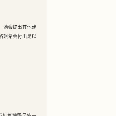
。
，她会提出其他建
洛琪希会付出足以
不打算糟蹋另外一