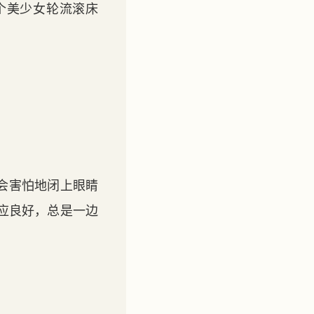
个美少女轮流滚床
会害怕地闭上眼睛
应良好，总是一边