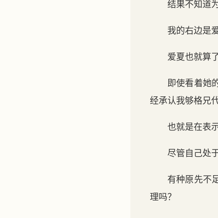
结果不知道
我的右边是
爱夏也就算
即使看着她
经承认我够格兄
也就是在表
尽管自己处
有种原先不
理吗？