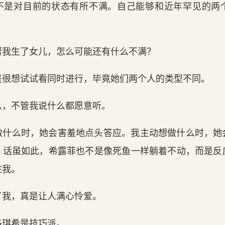
不是对目前的状态有所不满。自己能够和近年罕见的两
帮我生了女儿，怎么可能还有什么不满？
是很想试试看同时进行，毕竟她们两个人的类型不同。
从，不管我说什么都愿意听。
做什么时，她会害羞地点头答应。我主动想做什么时，她
。话虽如此，希露菲也不是像死鱼一样躺着不动，而是反
住我。
了我，真是让人满心怜爱。
洛琪希是技巧派。