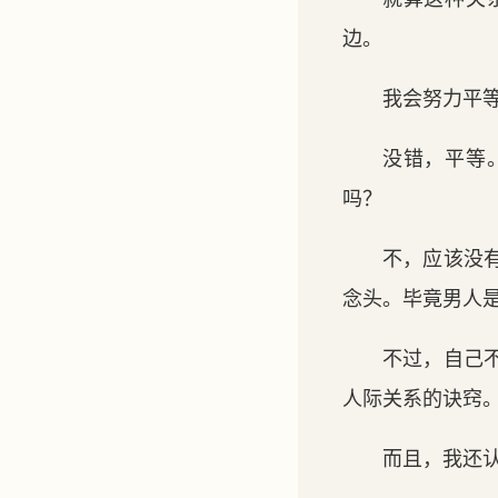
边。
我会努力平
没错，平等
吗？
不，应该没
念头。毕竟男人
不过，自己
人际关系的诀窍
而且，我还