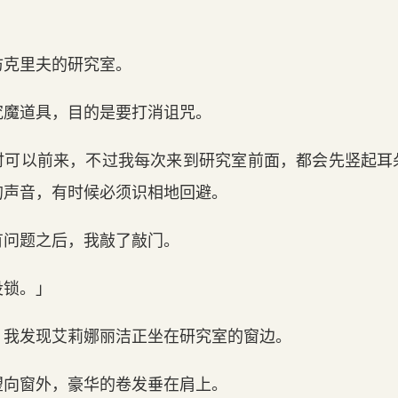
访克里夫的研究室。
究魔道具，目的是要打消诅咒。
时可以前来，不过我每次来到研究室前面，都会先竖起耳
的声音，有时候必须识相地回避。
有问题之后，我敲了敲门。
没锁。」
，我发现艾莉娜丽洁正坐在研究室的窗边。
望向窗外，豪华的卷发垂在肩上。