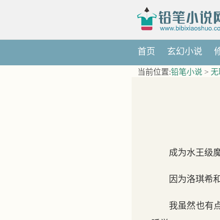
首页
玄幻小说
当前位置:
铅笔小说
>
无
成为水王级
因为洛琪希
我虽然也有