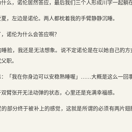
为什么，诺伦居然答应，最后我们三个人形成川字一起躺
爱夏，左边是诺伦。两人都枕着我的手臂静静沉睡。
了，诺伦为什么会答应啊？
的睡脸，我还是无法想象。说不定诺伦是在以她自己的方
代父职。
示：「我在你身边可以安稳熟睡喔」……大概是这么一回
于双臂张开无法动弹的状态，心里还是充满幸福感。
足的部分终于被补上的感觉，这就是所谓的必须有两片翅