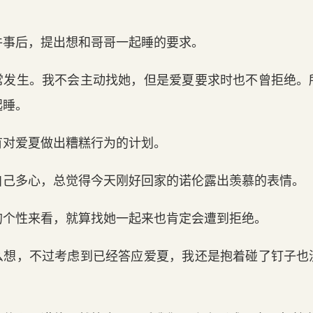
件事后，提出想和哥哥一起睡的要求。
常发生。我不会主动找她，但是爱夏要求时也不曾拒绝。
起睡。
有对爱夏做出糟糕行为的计划。
自己多心，总觉得今天刚好回家的诺伦露出羡慕的表情。
的个性来看，就算找她一起来也肯定会遭到拒绝。
么想，不过考虑到已经答应爱夏，我还是抱着碰了钉子也