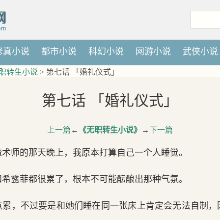
修真小说
都市小说
科幻小说
网游小说
武侠小说
职转生小说
> 第七话 「婚礼仪式」
第七话 「婚礼仪式」
上一篇
←
《无职转生小说》
→
下一篇
魔术师的那天晚上，我原本打算自己一个人睡觉。
和希露菲都很累了，根本不可能酝酿出那种气氛。
点累，不过要是和她们睡在同一张床上肯定会无法自制，