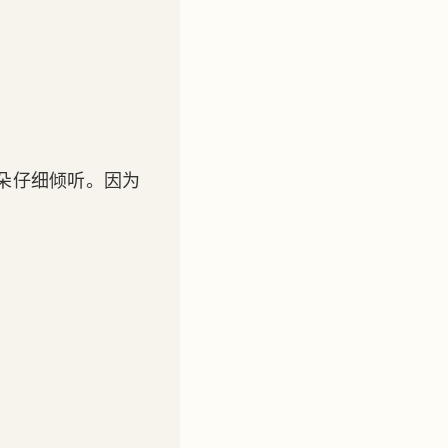
朵仔细倾听。因为