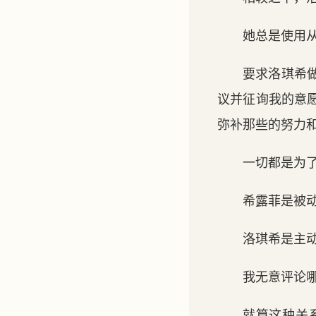
她总是使用
要求洛琪希
议并征询我的意
弥补那些的努力
一切都是为
希露菲是被
洛琪希是主
我无意评论
就算这种关