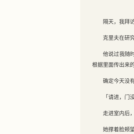
隔天，我拜
克里夫在研
他说过我随
根据里面传出来
确定今天没
「请进，门
走进室内后
她撑着脸颊