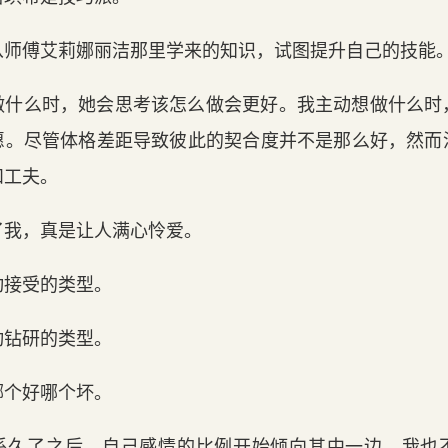
从师傅艾莉娜丽洁那里学来的知识，试图提升自己的技能
做什么时，她会思考该怎么做会更好。我主动想做什么时
愿。尽管体格差距导致彼此的契合度并不是那么好，然而
和工夫。
了我，真是让人满心怜爱。
动接受的类型。
动钻研的类型。
哪个好哪个坏。
系久了之后，自己感情的比例开始倾向其中一边，我也