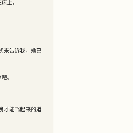
在床上。
式来告诉我，她已
事吧。
膀才能飞起来的道