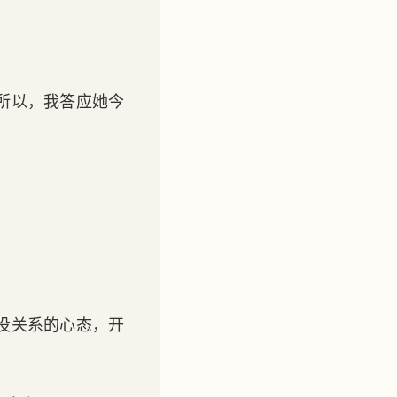
所以，我答应她今
没关系的心态，开