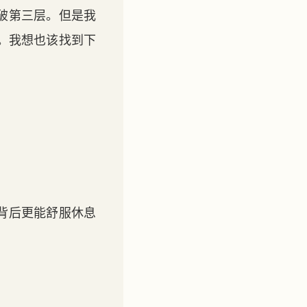
破第三层。但是我
。我想也该找到下
背后更能舒服休息