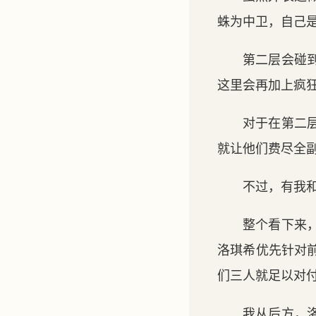
蛛为中卫，自己
第二层会碰
这里会再加上疯
对于在第二
就让他们费尽全
不过，有我
整个看下来
洛琪希优先针对
们三人就足以对
我从后方，