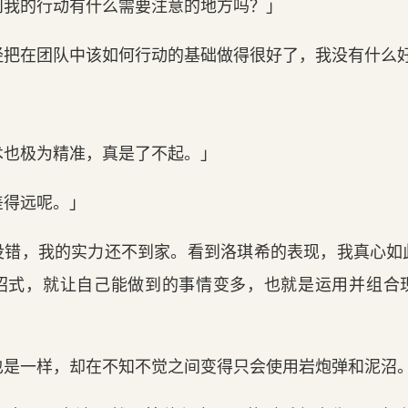
问我的行动有什么需要注意的地方吗？」
经把在团队中该如何行动的基础做得很好了，我没有什么
」
术也极为精准，真是了不起。」
差得远呢。」
没错，我的实力还不到家。看到洛琪希的表现，我真心如
招式，就让自己能做到的事情变多，也就是运用并组合
也是一样，却在不知不觉之间变得只会使用岩炮弹和泥沼