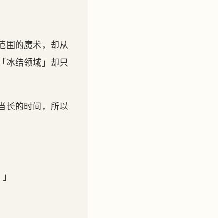
范围的魔术，却从
「冰结领域」却只
当长的时间，所以
。」