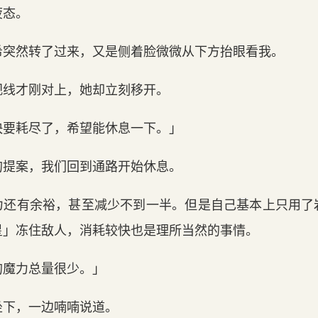
疲态。
希突然转了过来，又是侧着脸微微从下方抬眼看我。
视线才刚对上，她却立刻移开。
快要耗尽了，希望能休息一下。」
的提案，我们回到通路开始休息。
力还有余裕，甚至减少不到一半。但是自己基本上只用了
星」冻住敌人，消耗较快也是理所当然的事情。
的魔力总量很少。」
坐下，一边喃喃说道。