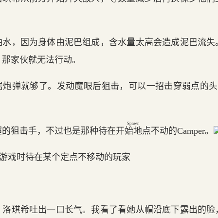
怕水，因为身体由泥巴组成，含水量太高会造成泥巴流失
，那家伙就无法行动。
岩炮弹就够了。发动魔眼后狙击，可以一招击穿弱点的头骨
Spawn
超的狙击手，不过也是那种待在
开始地点
不动的Camper。
S游戏时待在某个定点不移动的玩家
，洛琪希吐出一口长气。我看了看她从帽沿底下露出的脸