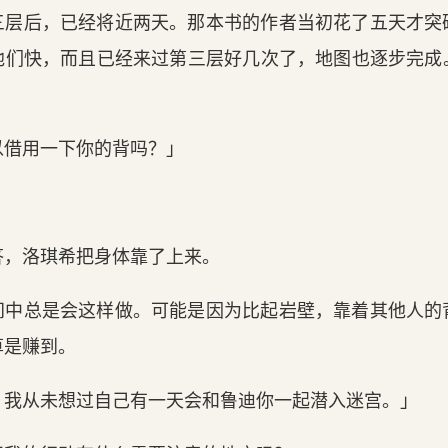
三层后，已经将近两天。那本书的作者当初花了五天才突
他们快，而且已经来过第三层好几次了，地图也逐步完成
以借用一下你的背吗？」
答，洛琪希把身体靠了上来。
间中总是会这样做。可能是因为比起岩壁，靠着其他人的
算是赚到。
，我从未想过自己有一天会和鲁迪你一起潜入迷宫。」