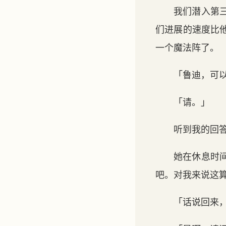
我们潜入第
们进展的速度比
一个魔法阵了。
「鲁迪，可
「请。」
听到我的回
她在休息时
吧。对我来说这
「话说回来