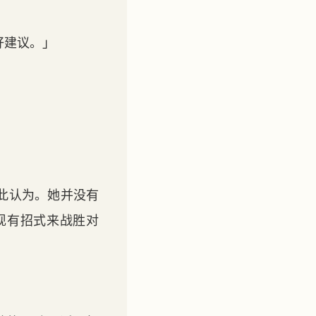
好建议。」
此认为。她并没有
现有招式来战胜对
。