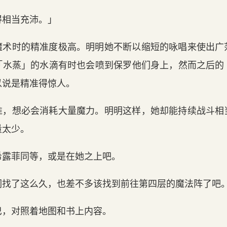
得相当充沛。」
魔术时的精准度极高。明明她不断以缩短的咏唱来使出广
「水蒸」的水滴有时也会喷到保罗他们身上，然而之后的
以说是精准得惊人。
准，想必会消耗大量魔力。明明这样，她却能持续战斗相
量太少。
希露菲同等，或是在她之上吧。
们找了这么久，也差不多该找到前往第四层的魔法阵了吧
巴，对照着地图和书上内容。