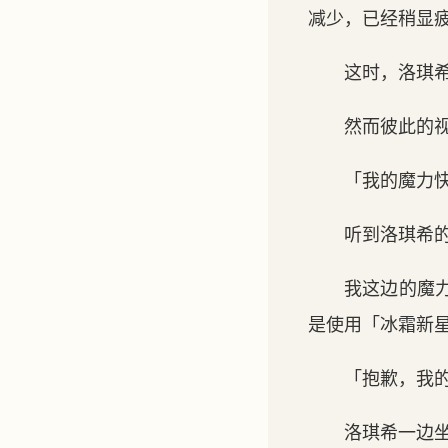
减少，已经稍显
这时，洛琪
然而彼此的
「我的魔力
听到洛琪希
我这边的魔
是使用「冰霜新
「抱歉，我
洛琪希一边